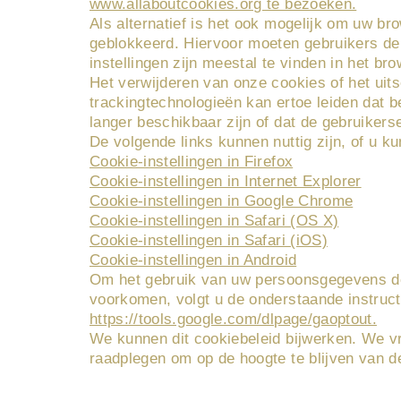
www.allaboutcookies.org te bezoeken.
Als alternatief is het ook mogelijk om uw bro
geblokkeerd. Hiervoor moeten gebruikers de
instellingen zijn meestal te vinden in het br
Het verwijderen van onze cookies of het uit
trackingtechnologieën kan ertoe leiden dat b
langer beschikbaar zijn of dat de gebruiker
De volgende links kunnen nuttig zijn, of u k
Cookie-instellingen in Firefox
Cookie-instellingen in Internet Explorer
Cookie-instellingen in Google Chrome
Cookie-instellingen in Safari (OS X)
Cookie-instellingen in Safari (iOS)
Cookie-instellingen in Android
Om het gebruik van uw persoonsgegevens doo
voorkomen, volgt u de onderstaande instruct
https://tools.google.com/dlpage/gaoptout.
We kunnen dit cookiebeleid bijwerken. We v
raadplegen om op de hoogte te blijven van d