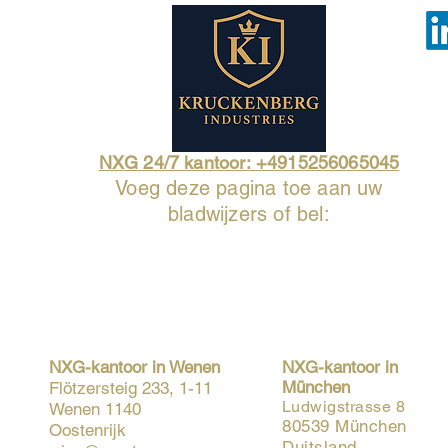
NXG 24/7 kantoor: +4915256065045
Voeg deze pagina toe aan uw
bladwijzers of bel:
NXG-kantoor in Wenen
NXG-kantoor in
München
Flötzersteig 233, 1-11
Ludwigstrasse 8
Wenen 1140
80539 München
Oostenrijk
Duitsland