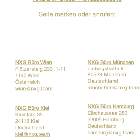
Seite merken oder anrufen:
NXG Büro Wien
NXG Büro München
Ludwigstraße 8
Flötzersteig 233, 1-11
80539 München
1140 Wien
Deutschland
Österreich​​
muenchen@nxg.tea
wien@nxg.team
​NXG Büro Hamburg
NXG Büro Kiel
Elbchaussee 289
Kleiststr. 35
22605 Hamburg
24118 Kiel
Deutschland
Deutschland
hamburg@nxg.team
kiel@nxg.team