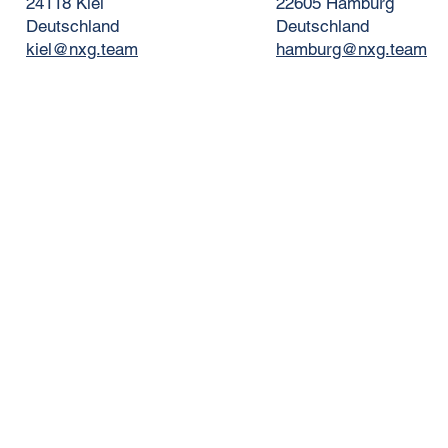
24118 Kiel
22605 Hamburg
Deutschland
Deutschland
kiel@nxg.team
hamburg@nxg.team