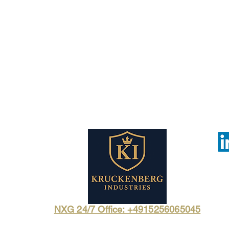
NXG 24/7 Office: +4915256065045