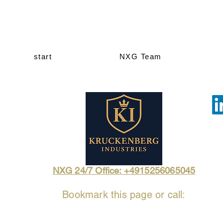
start
NXG Team
NXG 24/7 Office: +4915256065045
Bookmark this page or call: