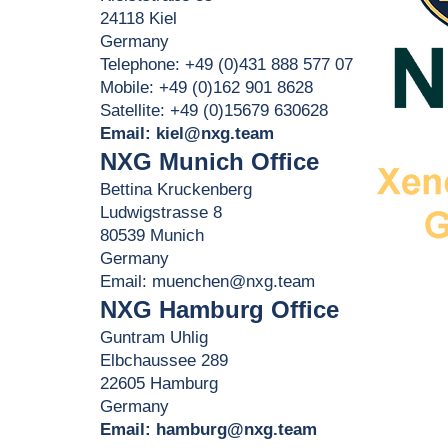
24118 Kiel
Germany
Telephone: +49 (0)431 888 577 07
Mobile: +49 (0)162 901 8628
Satellite: +49 (0)15679 630628
Email:
kiel@nxg.team
NXG Munich Office
Bettina Kruckenberg
Ludwigstrasse 8
80539 Munich
Germany
Email:
muenchen@nxg.team
NXG Hamburg Office
Guntram Uhlig
Elbchaussee 289
22605 Hamburg
Germany
Email:
hamburg@nxg.team