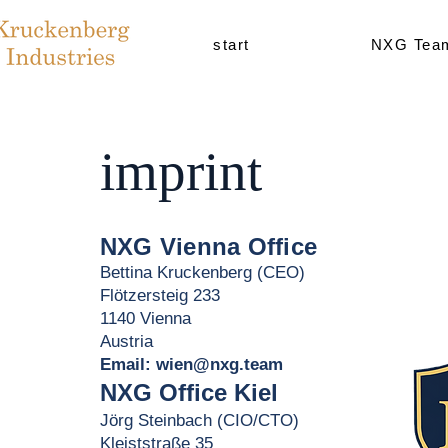
start
NXG Tea
imprint
NXG Vienna Office
Bettina Kruckenberg (CEO)
Flötzersteig 233
1140 Vienna
Austria
Email:
wien@nxg.team
NXG Office Kiel
Jörg Steinbach (CIO/CTO)
Kleiststraße 35