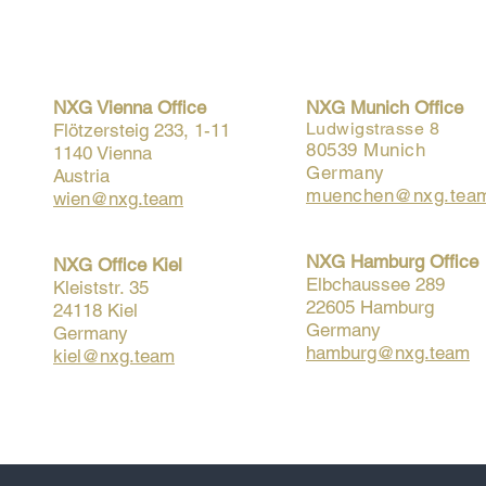
NXG Vienna Office
NXG Munich Office
Ludwigstrasse 8
Flötzersteig 233, 1-11
80539 Munich
1140 Vienna
Germany
Austria
muenchen@nxg.tea
wien@nxg.team
NXG Hamburg Office
NXG Office Kiel
Elbchaussee 289
Kleiststr. 35
22605 Hamburg
24118 Kiel
Germany
Germany
hamburg@nxg.team
kiel@nxg.team