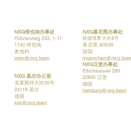
NXG维也纳办事处
NXG慕尼黑办事处
Flötzersteig 233, 1-11
路德维希大街8号
1140 维也纳
慕尼黑 80539
奥地利
德国
wien@nxg.team
muenchen@nxg.tea
NXG汉堡办事处
Elbchaussee 289
NXG 基尔办公室
22605 汉堡
克莱斯特大街35号
德国
24118 基尔
hamburg@nxg.team
德国
kiel@nxg.team