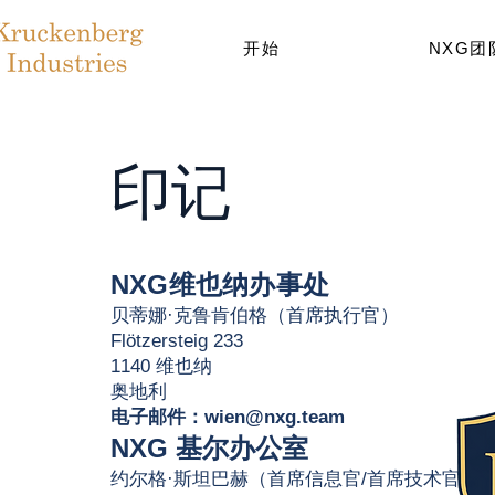
开始
NXG团
印记
NXG维也纳办事处
贝蒂娜·克鲁肯伯格（首席执行官）
Flötzersteig 233
1140 维也纳
奥地利
电子邮件：
wien@nxg.team
NXG 基尔办公室
约尔格·斯坦巴赫（首席信息官/首席技术官）