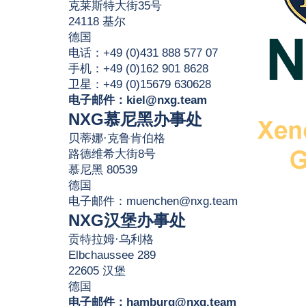
克莱斯特大街35号
24118 基尔
德国
电话：+49 (0)431 888 577 07
手机：+49 (0)162 901 8628
卫星：+49 (0)15679 630628
电子邮件：
kiel@nxg.team
NXG慕尼黑办事处
贝蒂娜·克鲁肯伯格
路德维希大街8号
慕尼黑 80539
德国
电子邮件：
muenchen@nxg.team
NXG汉堡办事处
贡特拉姆·乌利格
Elbchaussee 289
22605 汉堡
德国
电子邮件：
hamburg@nxg.team