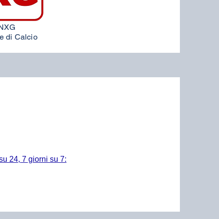
 NXG
 di Calcio
su 24, 7 giorni su 7: