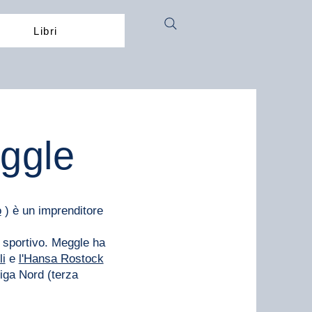
Libri
ggle
o
) è un imprenditore
sportivo. Meggle ha
li
e
l'Hansa Rostock
iga Nord (terza