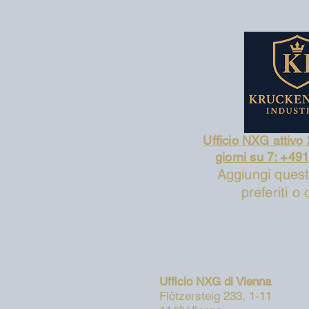
Ufficio NXG attivo 
giorni su 7: +4
Aggiungi quest
preferiti o
Ufficio NXG di Vienna
Flötzersteig 233, 1-11