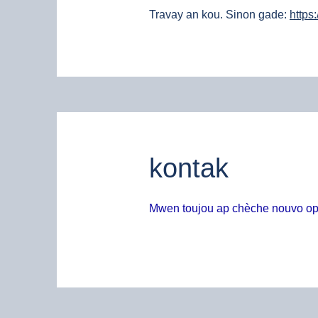
Travay an kou. Sinon gade:
https
kontak
Mwen toujou ap chèche nouvo opò