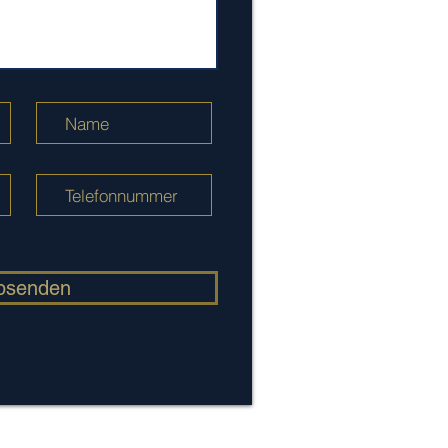
bsenden