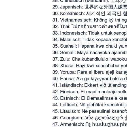
Chinesisch (Mandarin): 全球
Japanisch: 世界的な外国人
Koreanisch: 세계적인 외국인
Vietnamesisch: Không kỳ thị n
Thai: ไม่ต่อต้านชาวต่างชาติใน
Indonesisch: Tidak untuk xenop
Malaiisch: Tidak kepada xenofob
Suaheli: Hapana kwa chuki ya 
Somali: Maya nacaybka ajaanib
Zulu: Cha kubandlululo lwabokuf
Xhosa: Hayi kwi-xenophobia yeh
Yoruba: Rara si iberu ajeji karia
Hausa: A'a ga kiyayyar baƙi a 
Isländisch: Ekkert við útlendin
Finnisch: Ei maailmanlaajuisell
Estnisch: Ei ülemaailmsele kse
Lettisch: Nē globālai ksenofobij
Litauisch: Ne pasaulinei ksenofo
Georgisch: არა გლობალურ 
Armenisch: Ոչ համաշխա