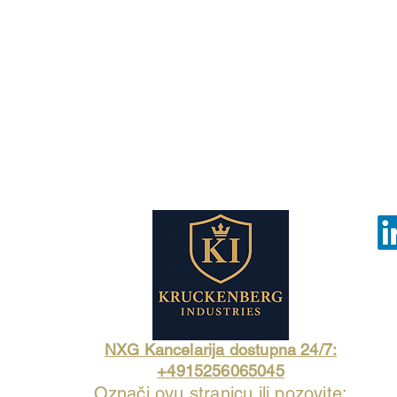
NXG Kancelarija dostupna 24/7:
+4915256065045
Označi ovu stranicu ili pozovite: