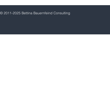
© 2011-2025 Bettina Bauernfeind Consulting