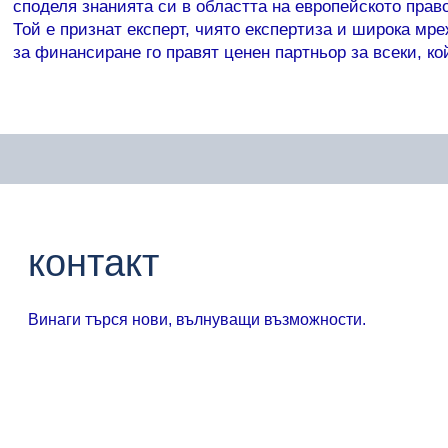
споделя знанията си в областта на европейското прав
Той е признат експерт, чиято експертиза и широка мр
за финансиране го правят ценен партньор за всеки, к
контакт
Винаги търся нови, вълнуващи възможности.