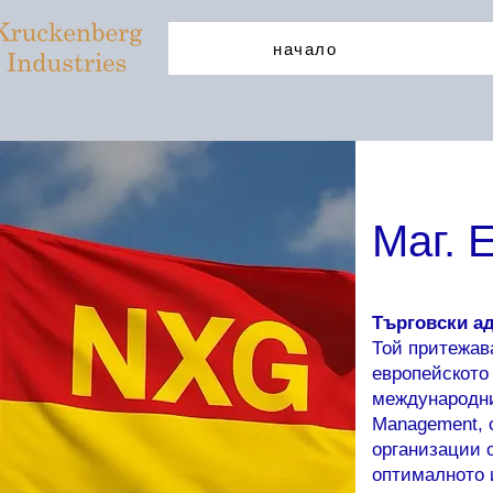
начало
Маг. 
Търговски ад
Той притежава
европейското
международни
Management, 
организации 
оптималното 